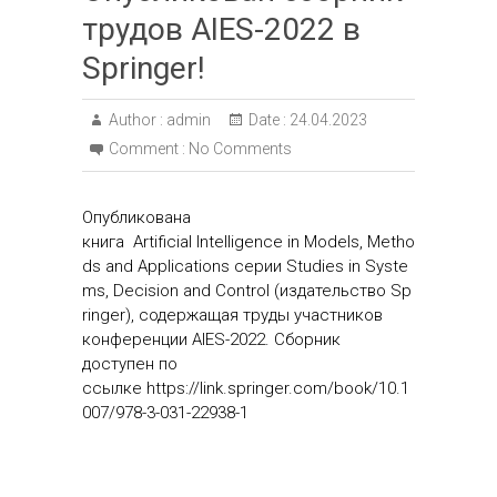
трудов AIES-2022 в
Springer!
Author :
admin
Date :
24.04.2023
Comment :
No Comments
Опубликована
книга Artificial Intelligence in Models, Metho
ds and Applications серии Studies in Syste
ms, Decision and Control (издательство Sp
ringer), содержащая труды участников
конференции AIES-2022. Сборник
доступен по
ссылке https://link.springer.com/book/10.1
007/978-3-031-22938-1