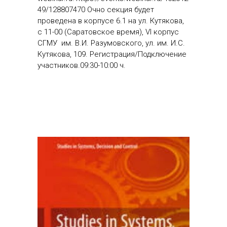
49/128807470 Очно секция будет
проведена в корпусе 6.1 на ул. Кутякова,
с 11-00 (Саратовское время), VI корпус
СГМУ им. В.И. Разумовского, ул. им. И.С.
Кутякова, 109. Регистрация/Подключение
участников.09:30-10:00 ч.