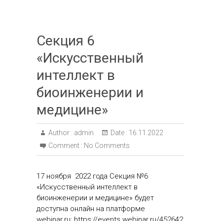
Секция 6
«Искусственный
интеллект в
биоинженерии и
медицине»
Author :
admin
Date :
16.11.2022
Comment :
No Comments
17 ноября 2022 года Секция №6
«Искусственный интеллект в
биоинженерии и медицине» будет
доступна онлайн на платформе
webinar.ru: https://events.webinar.ru/452642